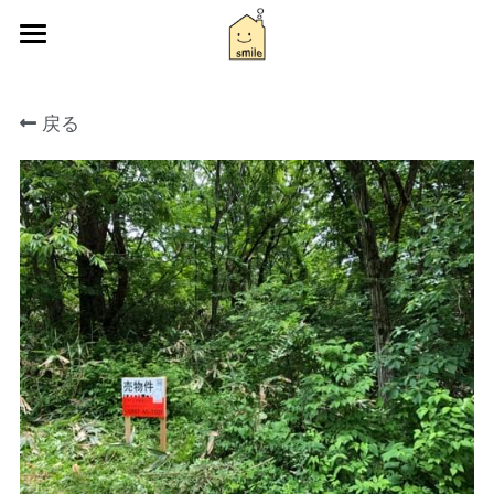
物件紹介
戻る
サービス
別荘ライフ
蒜山とは
スマイル日記
アクセス
お問い合わせ